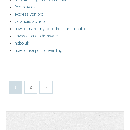
free play cs
express vpn pro
vacances zpne b
how to make my ip address untraceable
linksys tomato firmware
hbbo uk
how to use port forwarding
1
2